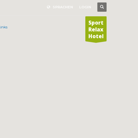
SPRACHEN
LOGIN
Sport
inks
Relax
Hotel