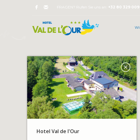
FRAGEN? Rufen Sie uns an:
+32 80 329 009
Wi
Hotel Val de l'Our