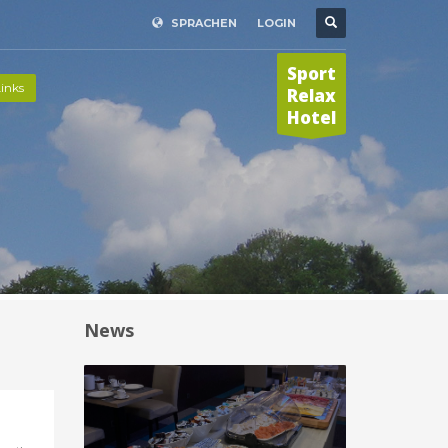
SPRACHEN
LOGIN
Sport
inks
Relax
Hotel
News