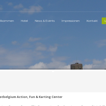
llkommen
Hotel
News & Events
Impressionen
Kontakt
L
stbelgium Action, Fun & Karting Center