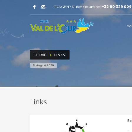
FRAGEN? Rufen Sie uns an:
+32 80 329 009
Wi
HOME
LINKS
8. August 2026
Links
Ea