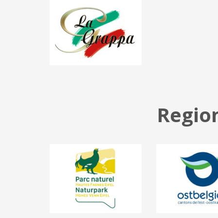
Region